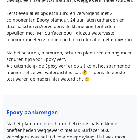
Gevolg: een naatje wat natuurlijk weggewerkt moet worden.
Eerst even alles opgeschuurd en vervolgens met 2
componenten Epoxy plamuur. 24 uur laten uitharden en
daarna schuren.Vervolgens de kleine oneffenheden
opvullen met "Mr. Surfacer 500", dit zou watervaste
plamuur moeten zijn die goed in combinatie met epoxy kan.
Na het schuren, plamuren, schuren plamuren en nog meer
schuren tijd voor Epoxy verf.
Als uiteindelijk de Epoxy verf er op zit komt het spannende
moment of ze wel waterdicht is ...... 🤔 Tijdens de eerste
test waren de naden niet waterdicht 😟
Epoxy aanbrengen
Na het plamuren en schuren heb ik de laatste kleine
oneffenheden weggewerkt met Mr. Surfacer 500.
Vervolgens was het tijd voor de epoxylaag. Het was mooi