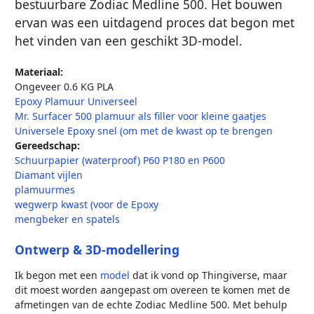
bestuurbare Zodiac Medline 500. Het bouwen
ervan was een uitdagend proces dat begon met
het vinden van een geschikt 3D-model.
Materiaal:
Ongeveer 0.6 KG PLA
Epoxy Plamuur Universeel
Mr. Surfacer 500 plamuur als filler voor kleine gaatjes
Universele Epoxy snel (om met de kwast op te brengen
Gereedschap:
Schuurpapier (waterproof) P60 P180 en P600
Diamant vijlen
plamuurmes
wegwerp kwast (voor de Epoxy
mengbeker en spatels
Ontwerp & 3D-modellering
Ik begon met een
model
dat ik vond op Thingiverse, maar
dit moest worden aangepast om overeen te komen met de
afmetingen van de echte Zodiac Medline 500. Met behulp