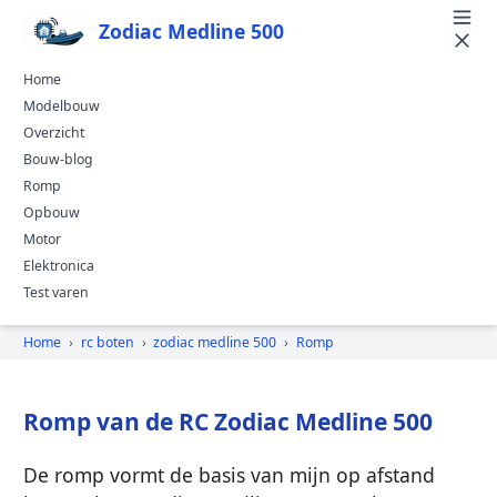
Zodiac Medline 500
Home
Modelbouw
Overzicht
Bouw-blog
Romp
Opbouw
Motor
Elektronica
Test varen
Home
›
rc boten
›
zodiac medline 500
›
Romp
Romp van de RC Zodiac Medline 500
De romp vormt de basis van mijn op afstand