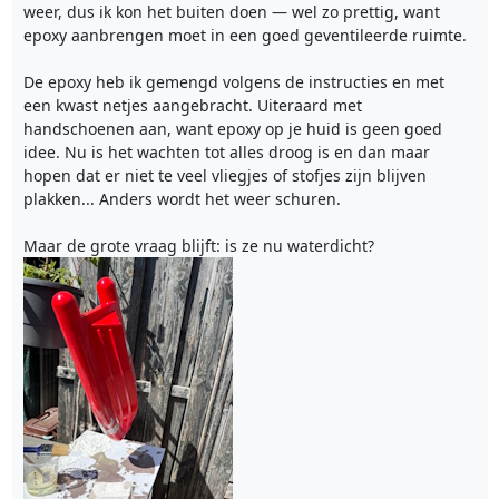
weer, dus ik kon het buiten doen — wel zo prettig, want
epoxy aanbrengen moet in een goed geventileerde ruimte.
De epoxy heb ik gemengd volgens de instructies en met
een kwast netjes aangebracht. Uiteraard met
handschoenen aan, want epoxy op je huid is geen goed
idee. Nu is het wachten tot alles droog is en dan maar
hopen dat er niet te veel vliegjes of stofjes zijn blijven
plakken... Anders wordt het weer schuren.
Maar de grote vraag blijft: is ze nu waterdicht?