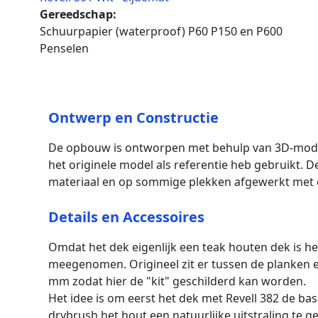
Gereedschap:
Schuurpapier (waterproof) P60 P150 en P600
Penselen
Ontwerp en Constructie
De opbouw is ontworpen met behulp van 3D-modelle
het originele model als referentie heb gebruikt. 
materiaal en op sommige plekken afgewerkt met 
Details en Accessoires
Omdat het dek eigenlijk een teak houten dek is he
meegenomen. Origineel zit er tussen de planken e
mm zodat hier de "kit" geschilderd kan worden.
Het idee is om eerst het dek met Revell 382 de ba
drybrush het hout een natuurlijke uitstraling te g