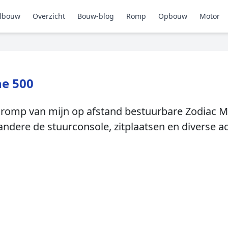
lbouw
Overzicht
Bouw-blog
Romp
Opbouw
Motor
ne 500
e romp van mijn op afstand bestuurbare Zodiac M
dere de stuurconsole, zitplaatsen en diverse ac