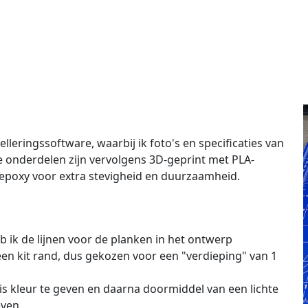
ringssoftware, waarbij ik foto's en specificaties van
De onderdelen zijn vervolgens 3D-geprint met PLA-
epoxy voor extra stevigheid en duurzaamheid.
b ik de lijnen voor de planken in het ontwerp
en kit rand, dus gekozen voor een "verdieping" van 1
sis kleur te geven en daarna doormiddel van een lichte
even.