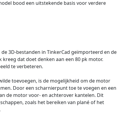
model bood een uitstekende basis voor verdere
k de 3D-bestanden in TinkerCad geïmporteerd en de
jk kreeg dat doet denken aan een 80 pk motor.
eeld te verbeteren.
k wilde toevoegen, is de mogelijkheid om de motor
immen. Door een scharnierpunt toe te voegen en een
kan de motor voor- en achterover kantelen. Dit
schappen, zoals het bereiken van plané of het
.