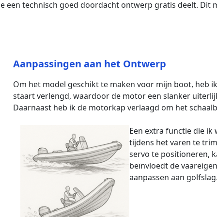
e een technisch goed doordacht ontwerp gratis deelt. Dit 
Aanpassingen aan het Ontwerp
Om het model geschikt te maken voor mijn boot, heb i
staart verlengd, waardoor de motor een slanker uiterli
Daarnaast heb ik de motorkap verlaagd om het schaalb
Een extra functie die i
tijdens het varen te tr
servo te positioneren, 
beïnvloedt de vaareigen
aanpassen aan golfslag