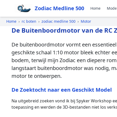
Zodiac Medline 500
Home
Mode
Home
›
rc boten
›
zodiac medline 500
›
Motor
De Buitenboordmotor van de RC Z
De buitenboordmotor vormt een essentieel 
geschikte schaal 1:10 motor bleek echter 
bodem, terwijl mijn Zodiac een diepere rom
langstaart buitenboordmotor was nodig, maar
motor te ontwerpen.
De Zoektocht naar een Geschikt Model
Na uitgebreid zoeken vond ik bij Spyker Workshop ee
toepassing en werden de 3D-bestanden niet los verko