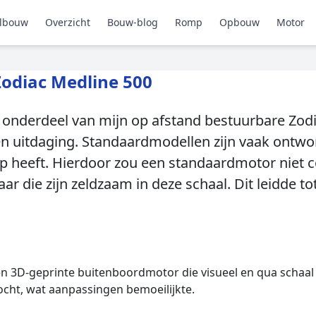
lbouw
Overzicht
Bouw-blog
Romp
Opbouw
Motor
odiac Medline 500
onderdeel van mijn op afstand bestuurbare Zodi
een uitdaging. Standaardmodellen zijn vaak ontw
p heeft. Hierdoor zou een standaardmotor niet c
 die zijn zeldzaam in deze schaal. Dit leidde to
n 3D-geprinte buitenboordmotor die visueel en qua schaal 
cht, wat aanpassingen bemoeilijkte.