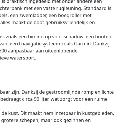
k is praktisch ingedeeld met onder andere een
achterbank met een vaste rugleuning. Standaard is
els, een zwemladder, een boegroller met
 alles maakt de boot gebruiksvriendelijk en
es zoals een bimini-top voor schaduw, een houten
avanceerd navigatiesysteem zoals Garmin. Dankzij
 500 aanpasbaar aan uiteenlopende
ieve watersport.
aar zijn. Dankzij de gestroomlijnde romp en lichte
bedraagt circa 90 liter, wat zorgt voor een ruime
uit de kust. Dit maakt hem inzetbaar in kustgebieden,
r grotere schepen, maar ook gezinnen en