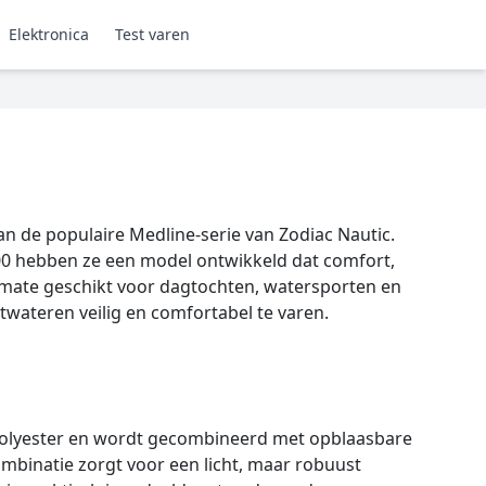
Elektronica
Test varen
van de populaire Medline-serie van Zodiac Nautic.
00 hebben ze een model ontwikkeld dat comfort,
ermate geschikt voor dagtochten, watersporten en
wateren veilig en comfortabel te varen.
 polyester en wordt gecombineerd met opblaasbare
binatie zorgt voor een licht, maar robuust