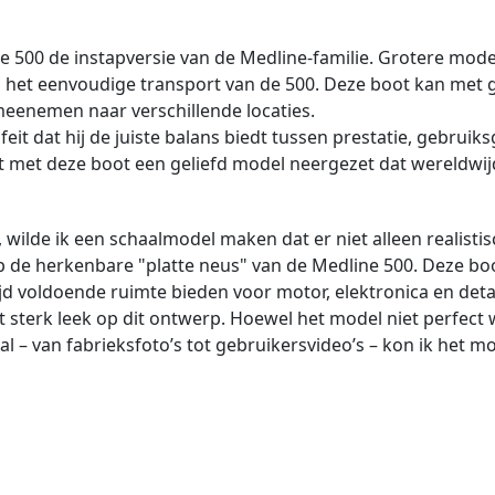
e 500 de instapversie van de Medline-familie. Grotere mode
het eenvoudige transport van de 500. Deze boot kan met g
 meenemen naar verschillende locaties.
eit dat hij de juiste balans biedt tussen prestatie, gebrui
ft met deze boot een geliefd model neergezet dat wereldwij
lde ik een schaalmodel maken dat er niet alleen realistisc
op de herkenbare "platte neus" van de Medline 500. Deze bo
tijd voldoende ruimte bieden voor motor, elektronica en deta
 sterk leek op dit ontwerp. Hoewel het model niet perfect
al – van fabrieksfoto’s tot gebruikersvideo’s – kon ik het m