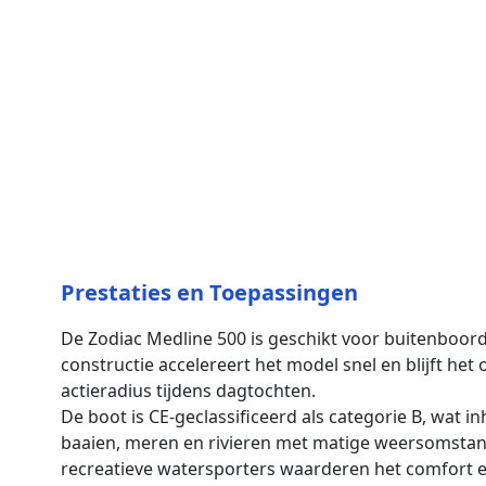
Prestaties en Toepassingen
De Zodiac Medline 500 is geschikt voor buitenboor
constructie accelereert het model snel en blijft het
actieradius tijdens dagtochten.
De boot is CE-geclassificeerd als categorie B, wat i
baaien, meren en rivieren met matige weersomstand
recreatieve watersporters waarderen het comfort en 