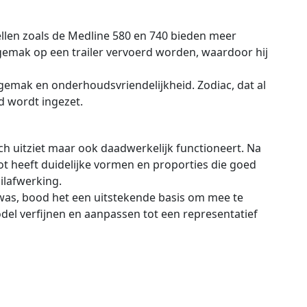
llen zoals de Medline 580 en 740 bieden meer
emak op een trailer vervoerd worden, waardoor hij
ksgemak en onderhoudsvriendelijkheid. Zodiac, dat al
d wordt ingezet.
h uitziet maar ook daadwerkelijk functioneert. Na
ot heeft duidelijke vormen en proporties die goed
ilafwerking.
 was, bood het een uitstekende basis om mee te
odel verfijnen en aanpassen tot een representatief