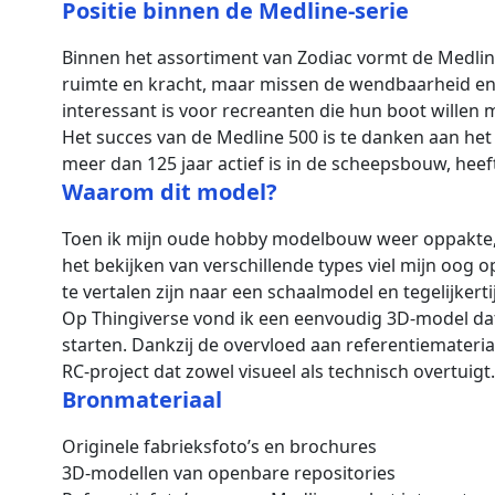
Positie binnen de Medline-serie
Binnen het assortiment van Zodiac vormt de Medlin
ruimte en kracht, maar missen de wendbaarheid en 
interessant is voor recreanten die hun boot willen
Het succes van de Medline 500 is te danken aan het f
meer dan 125 jaar actief is in de scheepsbouw, hee
Waarom dit model?
Toen ik mijn oude hobby modelbouw weer oppakte, wi
het bekijken van verschillende types viel mijn oog 
te vertalen zijn naar een schaalmodel en tegelijker
Op Thingiverse vond ik een eenvoudig 3D-model dat
starten. Dankzij de overvloed aan referentiemateria
RC-project dat zowel visueel als technisch overtuigt.
Bronmateriaal
Originele fabrieksfoto’s en brochures
3D-modellen van openbare repositories