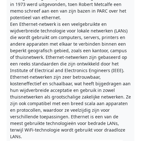
in 1973 werd uitgevonden, toen Robert Metcalfe een
memo schreef aan een van zijn bazen in PARC over het
potentieel van ethernet.
Een Ethernet-netwerk is een veelgebruikte en
wijdverbreide technologie voor lokale netwerken (LANs)
die wordt gebruikt om computers, servers, printers en
andere apparaten met elkaar te verbinden binnen een
beperkt geografisch gebied, zoals een kantoor, campus
of thuisnetwerk. Ethernet-netwerken zijn gebaseerd op
een reeks standaarden die zijn ontwikkeld door het
Institute of Electrical and Electronics Engineers (IEEE).
Ethernet-netwerken zijn zeer betrouwbaar,
kosteneffectief en schaalbaar, wat heeft bijgedragen aan
hun wijdverbreide acceptatie en gebruik in zowel
thuisnetwerken als grootschalige zakelijke netwerken. Ze
zijn ook compatibel met een breed scala aan apparaten
en protocollen, waardoor ze veelzijdig zijn voor
verschillende toepassingen. Ethernet is een van de
meest gebruikte technologieën voor bedrade LANs,
terwijl WiFi-technologie wordt gebruikt voor draadloze
LANs.