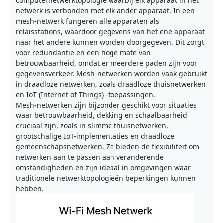
computernetwerktopologie waarbij elk apparaat in het
netwerk is verbonden met elk ander apparaat. In een
mesh-netwerk fungeren alle apparaten als
relaisstations, waardoor gegevens van het ene apparaat
naar het andere kunnen worden doorgegeven. Dit zorgt
voor redundantie en een hoge mate van
betrouwbaarheid, omdat er meerdere paden zijn voor
gegevensverkeer. Mesh-netwerken worden vaak gebruikt
in draadloze netwerken, zoals draadloze thuisnetwerken
en IoT (Internet of Things) -toepassingen.
Mesh-netwerken zijn bijzonder geschikt voor situaties
waar betrouwbaarheid, dekking en schaalbaarheid
cruciaal zijn, zoals in slimme thuisnetwerken,
grootschalige IoT-implementaties en draadloze
gemeenschapsnetwerken. Ze bieden de flexibiliteit om
netwerken aan te passen aan veranderende
omstandigheden en zijn ideaal in omgevingen waar
traditionele netwerktopologieën beperkingen kunnen
hebben.