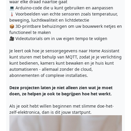
waar elke draad naartoe gaat
💻 Arduino-code die u kunt gebruiken en aanpassen
🌡️ Voorbeelden van echte sensoren zoals temperatuur,
beweging, luchtkwaliteit en lichtdetectie
📦 3D-printbare behuizingen om uw bouwwerk netjes en
functioneel te maken
🎥 Videotutorials om in uw eigen tempo te volgen
Je leert ook hoe je sensorgegevens naar Home Assistant
kunt sturen met behulp van MQTT, zodat je je verlichting
kunt bedienen, kamers kunt bewaken en je huis kunt
automatiseren - allemaal zonder de cloud,
abonnementen of complexe installaties.
Deze projecten laten je niet alleen zien wat je moet
doen, ze helpen je ook te begrijpen hoe het werkt.
Als je ooit hebt willen beginnen met slimme doe-het-
zelf-elektronica, dan is dit jouw startpunt.