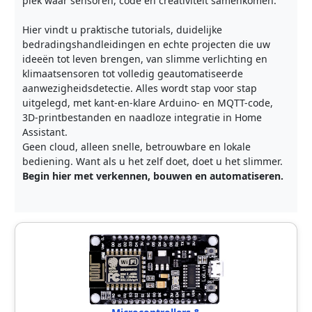
plek waar sensoren, code en creativiteit samenkomen.
Hier vindt u praktische tutorials, duidelijke
bedradingshandleidingen en echte projecten die uw
ideeën tot leven brengen, van slimme verlichting en
klimaatsensoren tot volledig geautomatiseerde
aanwezigheidsdetectie. Alles wordt stap voor stap
uitgelegd, met kant-en-klare Arduino- en MQTT-code,
3D-printbestanden en naadloze integratie in Home
Assistant.
Geen cloud, alleen snelle, betrouwbare en lokale
bediening. Want als u het zelf doet, doet u het slimmer.
Begin hier met verkennen, bouwen en automatiseren.