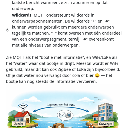
laatste bericht wanneer ze zich abonneren op dat
onderwerp.
Wildcards
: MQTT ondersteunt wildcards in
onderwerpabonnementen. De wildcards "+" en "#"
kunnen worden gebruikt om meerdere onderwerpen
6
tegelijk te matchen. "+" komt overeen met één onderdeel
van een onderwerpsegment, terwijl "#" overeenkomt
met alle niveaus van onderwerpen.
Zie MQTT als het “bootje met informatie”, en WiFi/LoRa als
het “water” waar dat bootje in drijft. Meestal wordt er WiFi
gebruikt, maar dit kan ook Zigbee of LoRa zijn bijvoorbeeld.
Of je dat water nou vervangt door cola of bier 😄 — het
bootje kan nog steeds de informatie vervoeren.