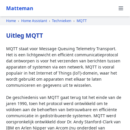
Matteman
Home
›
Home Assistant
›
Technieken
›
MQTT
Uitleg MQTT
MQTT staat voor Message Queuing Telemetry Transport.
Het is een lichtgewicht en efficiënt communicatieprotocol
dat ontworpen is voor het verzenden van berichten tussen
apparaten of systemen via een netwerk. MQTT is vooral
populair in het Internet of Things (IoT)-domein, waar het
wordt gebruikt om apparaten met elkaar te laten
communiceren en gegevens uit te wisselen.
De geschiedenis van MQTT gaat terug tot het einde van de
jaren 1990, toen het protocol werd ontwikkeld om te
voldoen aan de behoeften van betrouwbare en efficiënte
communicatie in gedistribueerde systemen. MQTT werd
oorspronkelijk ontwikkeld door Dr. Andy Stanford-Clark van
IBM en Arlen Nipper van Arcom (nu onderdeel van