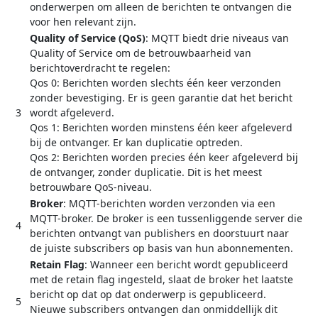
onderwerpen om alleen de berichten te ontvangen die
voor hen relevant zijn.
Quality of Service (QoS)
: MQTT biedt drie niveaus van
Quality of Service om de betrouwbaarheid van
berichtoverdracht te regelen:
Qos 0: Berichten worden slechts één keer verzonden
zonder bevestiging. Er is geen garantie dat het bericht
3
wordt afgeleverd.
Qos 1: Berichten worden minstens één keer afgeleverd
bij de ontvanger. Er kan duplicatie optreden.
Qos 2: Berichten worden precies één keer afgeleverd bij
de ontvanger, zonder duplicatie. Dit is het meest
betrouwbare QoS-niveau.
Broker
: MQTT-berichten worden verzonden via een
MQTT-broker. De broker is een tussenliggende server die
4
berichten ontvangt van publishers en doorstuurt naar
de juiste subscribers op basis van hun abonnementen.
Retain Flag
: Wanneer een bericht wordt gepubliceerd
met de retain flag ingesteld, slaat de broker het laatste
bericht op dat op dat onderwerp is gepubliceerd.
5
Nieuwe subscribers ontvangen dan onmiddellijk dit