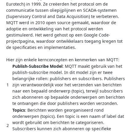
Eurotech) in 1999. Ze creëerden het protocol om de
communicatie tussen oliepijplijnen en SCADA-systemen
(Supervisory Control and Data Acquisition) te verbeteren.
MQTT werd in 2010 open source gemaakt, waardoor de
adoptie en ontwikkeling van het protocol werden
gestimuleerd. Het werd gehost op een Google Code-
projectpagina, waardoor ontwikkelaars toegang kregen tot
de specificaties en implementaties.
Hier zijn enkele kernconcepten en kenmerken van MQTT:
Publish-Subscribe Model
: MQTT maakt gebruik van het
publish-subscribe model. In dit model zijn er twee
belangrijke rollen: publishers en subscribers. Publishers
1
zijn verantwoordelijk voor het verzenden van berichten
naar een bepaald onderwerp (topic), terwijl subscribers
zich abonneren op bepaalde onderwerpen om berichten
te ontvangen die door publishers worden verzonden.
Topics
: Berichten worden georganiseerd rond
onderwerpen (topics). Een topic is een naam of label dat
wordt gebruikt om berichten te categoriseren.
2
Subscribers kunnen zich abonneren op specifieke