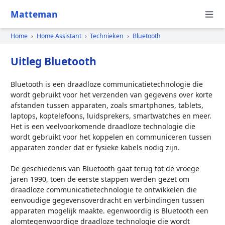
Matteman
Home
›
Home Assistant
›
Technieken
›
Bluetooth
Uitleg Bluetooth
Bluetooth is een draadloze communicatietechnologie die
wordt gebruikt voor het verzenden van gegevens over korte
afstanden tussen apparaten, zoals smartphones, tablets,
laptops, koptelefoons, luidsprekers, smartwatches en meer.
Het is een veelvoorkomende draadloze technologie die
wordt gebruikt voor het koppelen en communiceren tussen
apparaten zonder dat er fysieke kabels nodig zijn.
De geschiedenis van Bluetooth gaat terug tot de vroege
jaren 1990, toen de eerste stappen werden gezet om
draadloze communicatietechnologie te ontwikkelen die
eenvoudige gegevensoverdracht en verbindingen tussen
apparaten mogelijk maakte. egenwoordig is Bluetooth een
alomtegenwoordige draadloze technologie die wordt