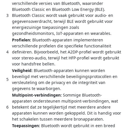
verschillende versies van Bluetooth, waaronder
Bluetooth Classic en Bluetooth Low Energy (BLE).
3
Bluetooth Classic wordt vaak gebruikt voor audio- en
gegevensoverdracht, terwijl BLE wordt gebruikt voor
energiezuinige toepassingen zoals
gezondheidsmonitors, IoT-apparaten en wearables.
Profielen:
Bluetooth-apparaten implementeren
verschillende profielen die specifieke functionaliteit
4
definiëren. Bijvoorbeeld, het A2DP-profiel wordt gebruikt
voor stereo-audio, terwijl het HFP-profiel wordt gebruikt
voor handsfree bellen.
Veiligheid:
Bluetooth-apparaten kunnen worden
beveiligd met verschillende beveiligingsprotocollen en
5
versleuteling om de privacy en de integriteit van
gegevens te waarborgen.
Multipoint-verbindingen:
Sommige Bluetooth-
apparaten ondersteunen multipoint-verbindingen, wat
6
betekent dat ze tegelijkertijd met meerdere andere
apparaten kunnen worden gekoppeld. Dit is handig voor
het schakelen tussen meerdere bronapparaten.
Toepassingen:
Bluetooth wordt gebruikt in een breed