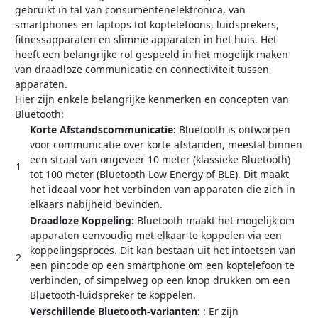
gebruikt in tal van consumentenelektronica, van
smartphones en laptops tot koptelefoons, luidsprekers,
fitnessapparaten en slimme apparaten in het huis. Het
heeft een belangrijke rol gespeeld in het mogelijk maken
van draadloze communicatie en connectiviteit tussen
apparaten.
Hier zijn enkele belangrijke kenmerken en concepten van
Bluetooth:
Korte Afstandscommunicatie:
Bluetooth is ontworpen
voor communicatie over korte afstanden, meestal binnen
een straal van ongeveer 10 meter (klassieke Bluetooth)
1
tot 100 meter (Bluetooth Low Energy of BLE). Dit maakt
het ideaal voor het verbinden van apparaten die zich in
elkaars nabijheid bevinden.
Draadloze Koppeling:
Bluetooth maakt het mogelijk om
apparaten eenvoudig met elkaar te koppelen via een
koppelingsproces. Dit kan bestaan uit het intoetsen van
2
een pincode op een smartphone om een koptelefoon te
verbinden, of simpelweg op een knop drukken om een
Bluetooth-luidspreker te koppelen.
Verschillende Bluetooth-varianten:
: Er zijn