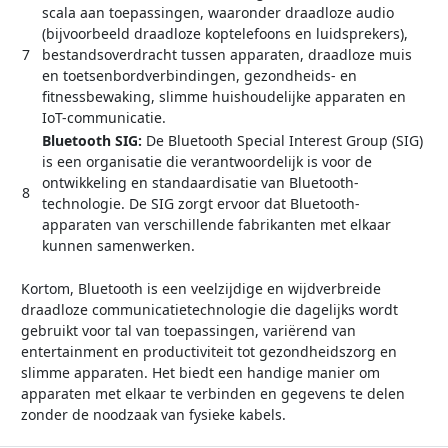
scala aan toepassingen, waaronder draadloze audio
(bijvoorbeeld draadloze koptelefoons en luidsprekers),
7
bestandsoverdracht tussen apparaten, draadloze muis
en toetsenbordverbindingen, gezondheids- en
fitnessbewaking, slimme huishoudelijke apparaten en
IoT-communicatie.
Bluetooth SIG:
De Bluetooth Special Interest Group (SIG)
is een organisatie die verantwoordelijk is voor de
ontwikkeling en standaardisatie van Bluetooth-
8
technologie. De SIG zorgt ervoor dat Bluetooth-
apparaten van verschillende fabrikanten met elkaar
kunnen samenwerken.
Kortom, Bluetooth is een veelzijdige en wijdverbreide
draadloze communicatietechnologie die dagelijks wordt
gebruikt voor tal van toepassingen, variërend van
entertainment en productiviteit tot gezondheidszorg en
slimme apparaten. Het biedt een handige manier om
apparaten met elkaar te verbinden en gegevens te delen
zonder de noodzaak van fysieke kabels.