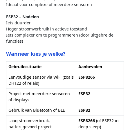
Ideaal voor complexe of meerdere sensoren
ESP32 – Nadelen
Iets duurder
Hoger stroomverbruik in actieve toestand
Iets complexer om te programmeren (door uitgebreide
functies)
Wanneer kies je welke?
Gebruikssituatie
Aanbevolen
Eenvoudige sensor via WiFi (zoals
ESP8266
DHT22 of relais)
Project met meerdere sensoren
ESP32
of displays
Gebruik van Bluetooth of BLE
ESP32
Laag stroomverbruik,
ESP8266
(of ESP32 in
batterijgevoed project
deep sleep)