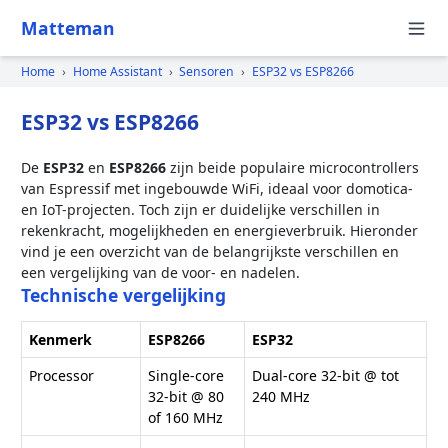
Matteman
Home
›
Home Assistant
›
Sensoren
›
ESP32 vs ESP8266
ESP32 vs ESP8266
De
ESP32
en
ESP8266
zijn beide populaire microcontrollers
van Espressif met ingebouwde WiFi, ideaal voor domotica-
en IoT-projecten. Toch zijn er duidelijke verschillen in
rekenkracht, mogelijkheden en energieverbruik. Hieronder
vind je een overzicht van de belangrijkste verschillen en
een vergelijking van de voor- en nadelen.
Technische vergelijking
Kenmerk
ESP8266
ESP32
Processor
Single-core
Dual-core 32-bit @ tot
32-bit @ 80
240 MHz
of 160 MHz