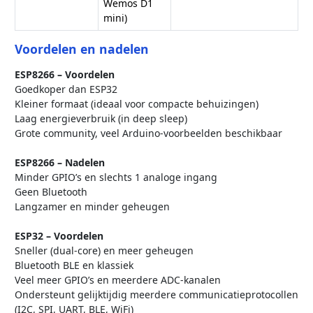
Wemos D1
mini)
Voordelen en nadelen
ESP8266 – Voordelen
Goedkoper dan ESP32
Kleiner formaat (ideaal voor compacte behuizingen)
Laag energieverbruik (in deep sleep)
Grote community, veel Arduino-voorbeelden beschikbaar
ESP8266 – Nadelen
Minder GPIO’s en slechts 1 analoge ingang
Geen Bluetooth
Langzamer en minder geheugen
ESP32 – Voordelen
Sneller (dual-core) en meer geheugen
Bluetooth BLE en klassiek
Veel meer GPIO’s en meerdere ADC-kanalen
Ondersteunt gelijktijdig meerdere communicatieprotocollen
(I2C, SPI, UART, BLE, WiFi)