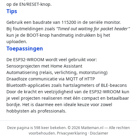
op de EN/RESET-knop.
Tips
Gebruik een baudrate van 115200 in de seriële monitor.
Bij foutmeldingen zoals
“Timed out waiting for packet header”
kun je de BOOT-knop handmatig indrukken bij het
uploaden.
Toepassingen
De ESP32-WROOM wordt veel gebruikt voor:
Sensorprojecten met Home Assistant
Automatisering (relais, verlichting, motorsturing)
Draadloze communicatie via MQTT of HTTP
Bluetooth-applicaties zoals hartslagmeters of BLE-beacons
Door de kracht en veelzijdigheid van de ESP32-WROOM kun
je veel projecten realiseren met één compact en betaalbaar
bordje. Het is daarmee een ideale keuze voor zowel
hobbyisten als professionals.
Deze pagina is 598 keer bekeken. © 2026 Matteman.nl — Alle rechten
voorbehouden.
Privacyverklaring
·
Disclaimer