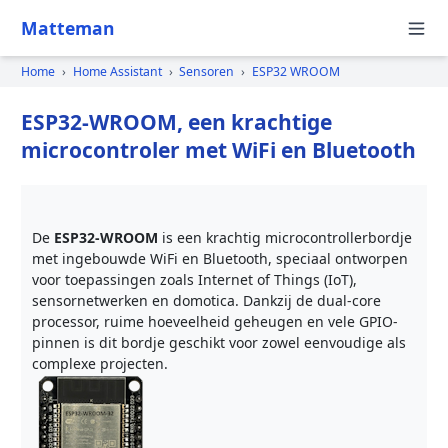
Matteman
Home
›
Home Assistant
›
Sensoren
›
ESP32 WROOM
ESP32-WROOM, een krachtige
microcontroler met WiFi en Bluetooth
De
ESP32-WROOM
is een krachtig microcontrollerbordje
met ingebouwde WiFi en Bluetooth, speciaal ontworpen
voor toepassingen zoals Internet of Things (IoT),
sensornetwerken en domotica. Dankzij de dual-core
processor, ruime hoeveelheid geheugen en vele GPIO-
pinnen is dit bordje geschikt voor zowel eenvoudige als
complexe projecten.