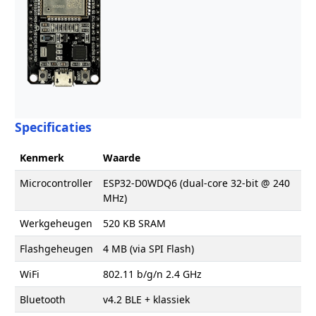
Specificaties
Kenmerk
Waarde
Microcontroller
ESP32-D0WDQ6 (dual-core 32-bit @ 240
MHz)
Werkgeheugen
520 KB SRAM
Flashgeheugen
4 MB (via SPI Flash)
WiFi
802.11 b/g/n 2.4 GHz
Bluetooth
v4.2 BLE + klassiek