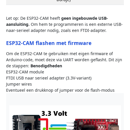
Let op: De ESP32-CAM heeft
geen ingebouwde USB-
aansluiting.
Om hem te programmeren is een externe USB-
naar-serieel adapter nodig, zoals een FTDI-adapter.
ESP32-CAM flashen met firmware
Om de ESP32-CAM te gebruiken met eigen firmware of
Arduino-code, moet deze via UART worden geflasht. Dit zijn
de stappen:
Benodigdheden
ESP32-CAM module
FTDI USB naar serieel adapter (3.3V-variant)
Jumper wires
Eventueel een drukknop of jumper voor de flash-modus