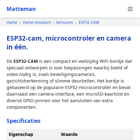
Matteman
Home
›
Home Assistant
›
Sensoren
›
ESP32 CAM
ESP32-cam, microcontroler en camera
in één.
De
ESP32-CAM
is een compact en veelzijdig WiFi-bordje dat
speciaal ontworpen is voor toepassingen waarbij beeld of
video nodig is, zoals beveiligingscamera’s,
gezichtsherkenning of slimme deurbellen. Het bordje is
gebaseerd op de populaire ESP32-microcontroller en bevat
daarnaast een camera-interface, een microSD-kaartslot en
diverse GPIO-pinnen voor het aansluiten van extra
componenten.
Specificaties
Eigenschap
Waarde