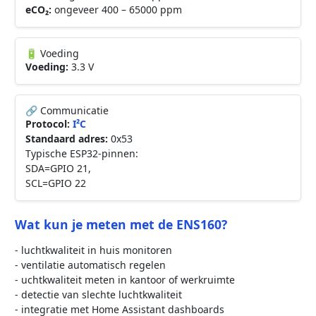
eCO₂:
ongeveer 400 – 65000 ppm
🔋 Voeding
Voeding:
3.3 V
🔗 Communicatie
Protocol:
I²C
Standaard adres:
0x53
Typische ESP32-pinnen:
SDA=GPIO 21,
SCL=GPIO 22
Wat kun je meten met de ENS160?
- luchtkwaliteit in huis monitoren
- ventilatie automatisch regelen
- uchtkwaliteit meten in kantoor of werkruimte
- detectie van slechte luchtkwaliteit
- integratie met Home Assistant dashboards