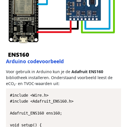
Arduino codevoorbeeld
Voor gebruik in Arduino kun je de
Adafruit ENS160
bibliotheek installeren. Onderstaand voorbeeld leest de
eCO₂- en TVOC-waarden uit:
#include <Wire.h>

#include <Adafruit_ENS160.h>

Adafruit_ENS160 ens160;

void setup() {
