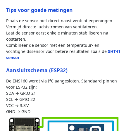
Tips voor goede metingen
Plaats de sensor niet direct naast ventilatieopeningen.
Vermijd directe luchtstromen van ventilatoren.
Laat de sensor eerst enkele minuten stabiliseren na
opstarten.
Combineer de sensor met een temperatuur- en
vochtigheidssensor voor betere resultaten zoals de
SHT41
sensor
Aansluitschema (ESP32)
De ENS160 wordt via I²C aangesloten. Standaard pinnen
voor ESP32 zijn:
SDA → GPIO 21
SCL → GPIO 22
VCC → 3.3 V
GND → GND