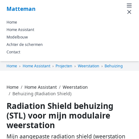
Matteman
Home
Home Assistant
Modelbouw
Achter de schermen
Contact
Home
›
Home Assistant
›
Projecten
›
Weerstation
›
Behuizing
Home
Home Assistant
Weerstation
Behuizing (Radiation Shield)
Radiation Shield behuizing
(STL) voor mijn modulaire
weerstation
Mijn aangepaste
radiation shield
(weerstation