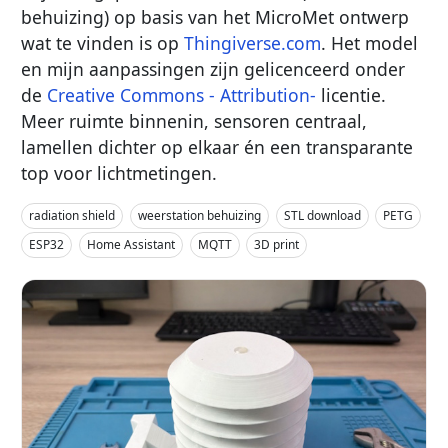
behuizing) op basis van het MicroMet ontwerp
wat te vinden is op
Thingiverse.com
. Het model
en mijn aanpassingen zijn gelicenceerd onder
de
Creative Commons - Attribution-
licentie.
Meer ruimte binnenin, sensoren centraal,
lamellen dichter op elkaar én een transparante
top voor lichtmetingen.
radiation shield
weerstation behuizing
STL download
PETG
ESP32
Home Assistant
MQTT
3D print