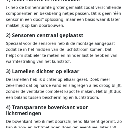
Ik heb de binnenruimte groter gemaakt zodat verschillende
componenten en bekabeling netjes passen. Dit is geen “één
sensor in een doos” oplossing, maar een basis waar ik later
makkelijk op kan doorbouwen.
2) Sensoren centraal geplaatst
Speciaal voor de sensoren heb ik de montage aangepast
zodat ze in het midden van de luchtstroom komen. Dat
helpt om stabieler te meten en minder last te hebben van
warmtestraling van het kunststof.
3) Lamellen dichter op elkaar
De lamellen heb ik dichter op elkaar gezet. Doel: meer
zekerheid dat bij harde wind en slagregen alles droog blijft,
zonder de ventilatie compleet kapot te maken. Het blijft dus
een balans tussen bescherming en luchtstroom.
4) Transparante bovenkant voor
lichtmetingen
De bovenkant heb ik met doorschijnend filament geprint. Zo
kan ik zon- en lichtmetingen doen (en eventueel later UV),