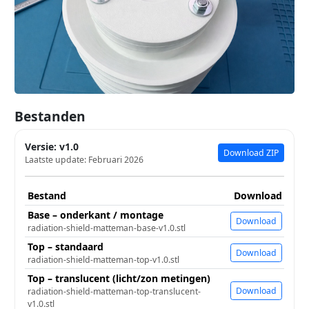
Bestanden
Versie: v1.0
Download ZIP
Laatste update: Februari 2026
Bestand
Download
Base – onderkant / montage
Download
radiation-shield-matteman-base-v1.0.stl
Top – standaard
Download
radiation-shield-matteman-top-v1.0.stl
Top – translucent (licht/zon metingen)
Download
radiation-shield-matteman-top-translucent-
v1.0.stl