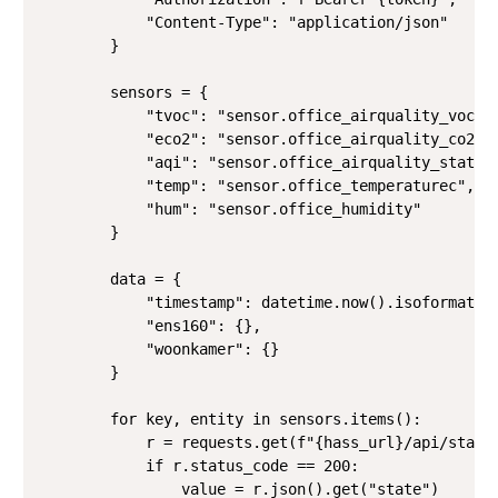
            "Content-Type": "application/json"

        }

        sensors = {

            "tvoc": "sensor.office_airquality_voc",

            "eco2": "sensor.office_airquality_co2",

            "aqi": "sensor.office_airquality_status"
            "temp": "sensor.office_temperaturec",

            "hum": "sensor.office_humidity"

        }

        data = {

            "timestamp": datetime.now().isoformat(),
            "ens160": {},

            "woonkamer": {}

        }

        for key, entity in sensors.items():

            r = requests.get(f"{hass_url}/api/states
            if r.status_code == 200:

                value = r.json().get("state")
