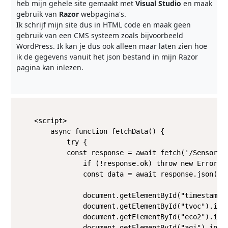
heb mijn gehele site gemaakt met
Visual Studio
en maak
gebruik van
Razor
webpagina's.
Ik schrijf mijn site dus in HTML code en maak geen
gebruik van een CMS systeem zoals bijvoorbeeld
WordPress. Ik kan je dus ook alleen maar laten zien hoe
ik de gegevens vanuit het json bestand in mijn Razor
pagina kan inlezen.
    <script>

        async function fetchData() {

            try {

            const response = await fetch('/SensorDat
                if (!response.ok) throw new Error('B
                const data = await response.json();

                document.getElementById("timestamp")
                document.getElementById("tvoc").inne
                document.getElementById("eco2").inne
                document.getElementById("aqi").inner