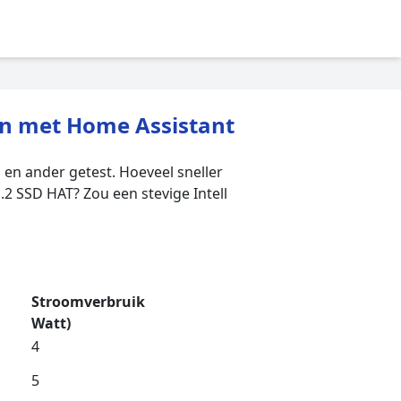
en met Home Assistant
 en ander getest. Hoeveel sneller
.2 SSD HAT? Zou een stevige Intell
Stroomverbruik
Watt)
4
5