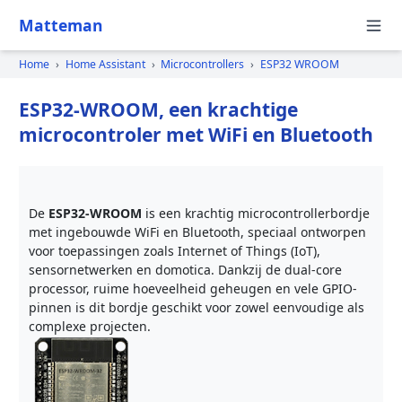
Matteman
Home
›
Home Assistant
›
Microcontrollers
›
ESP32 WROOM
ESP32-WROOM, een krachtige
microcontroler met WiFi en Bluetooth
De
ESP32-WROOM
is een krachtig microcontrollerbordje
met ingebouwde WiFi en Bluetooth, speciaal ontworpen
voor toepassingen zoals Internet of Things (IoT),
sensornetwerken en domotica. Dankzij de dual-core
processor, ruime hoeveelheid geheugen en vele GPIO-
pinnen is dit bordje geschikt voor zowel eenvoudige als
complexe projecten.