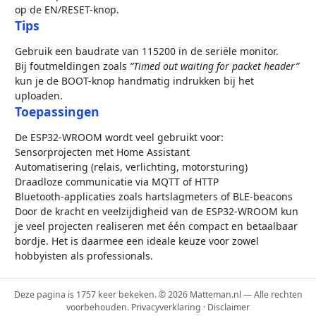
op de EN/RESET-knop.
Tips
Gebruik een baudrate van 115200 in de seriële monitor.
Bij foutmeldingen zoals
“Timed out waiting for packet header”
kun je de BOOT-knop handmatig indrukken bij het
uploaden.
Toepassingen
De ESP32-WROOM wordt veel gebruikt voor:
Sensorprojecten met Home Assistant
Automatisering (relais, verlichting, motorsturing)
Draadloze communicatie via MQTT of HTTP
Bluetooth-applicaties zoals hartslagmeters of BLE-beacons
Door de kracht en veelzijdigheid van de ESP32-WROOM kun
je veel projecten realiseren met één compact en betaalbaar
bordje. Het is daarmee een ideale keuze voor zowel
hobbyisten als professionals.
Deze pagina is 1757 keer bekeken. © 2026 Matteman.nl — Alle rechten
voorbehouden.
Privacyverklaring
·
Disclaimer