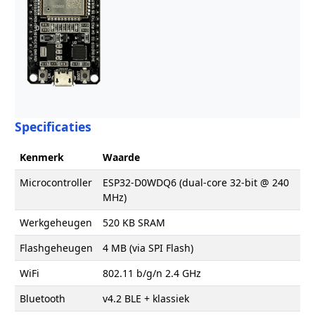
Specificaties
Kenmerk
Waarde
Microcontroller
ESP32-D0WDQ6 (dual-core 32-bit @ 240
MHz)
Werkgeheugen
520 KB SRAM
Flashgeheugen
4 MB (via SPI Flash)
WiFi
802.11 b/g/n 2.4 GHz
Bluetooth
v4.2 BLE + klassiek