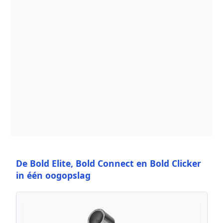
De Bold Elite, Bold Connect en Bold Clicker
in één oogopslag