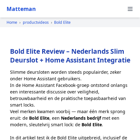
Matteman
Home
›
productvideos
›
Bold Elite
Bold Elite Review – Nederlands Slim
Deurslot + Home Assistant Integratie
Slimme deursloten worden steeds populairder, zeker
onder Home Assistant gebruikers.
In de Home Assistant Facebook-groep ontstond onlangs
een interessante discussie over veiligheid,
betrouwbaarheid en de praktische toepasbaarheid van
smart locks.
Veel merken kwamen voorbij — maar één merk sprong
eruit: de
Bold Elite
, een
Nederlands bedrijf
met een
modern, sleutelvrij smart lock: de
Bold Elite
.
In dit artikel test ik de Bold Elite uitgebreid, inclusief de