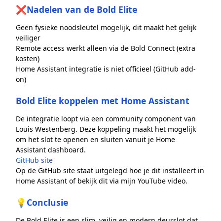
❌Nadelen van de Bold Elite
Geen fysieke noodsleutel mogelijk, dit maakt het gelijk
veiliger
Remote access werkt alleen via de Bold Connect (extra
kosten)
Home Assistant integratie is niet officieel (GitHub add-
on)
Bold Elite koppelen met Home Assistant
De integratie loopt via een community component van
Louis Westenberg. Deze koppeling maakt het mogelijk
om het slot te openen en sluiten vanuit je Home
Assistant dashboard.
GitHub site
Op de GitHub site staat uitgelegd hoe je dit installeert in
Home Assistant of bekijk dit via mijn YouTube video.
💡Conclusie
De Bold Elite is een slim, veilig en modern deurslot dat