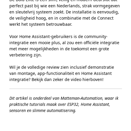
perfect past bij wie een Nederlands, strak vormgegeven
en sleutelvrij systeem zoekt. De installatie is eenvoudig,
de veiligheid hoog, en in combinatie met de Connect
werkt het systeem betrouwbaar.
Voor Home Assistant-gebruikers is de community-
integratie een mooie plus, al zou een officiële integratie
met meer mogelijkheden in de toekomst een grote
verbetering zijn.
Wil je de volledige review zien inclusief demonstratie
van montage, app-functionaliteit en Home Assistant
integratie? Bekijk dan zeker de video hierboven!
Dit artikel is onderdeel van Matteman-Automation, waar ik
praktische tutorials maak over ESP32, Home Assistant,
sensoren en slimme automatisering.