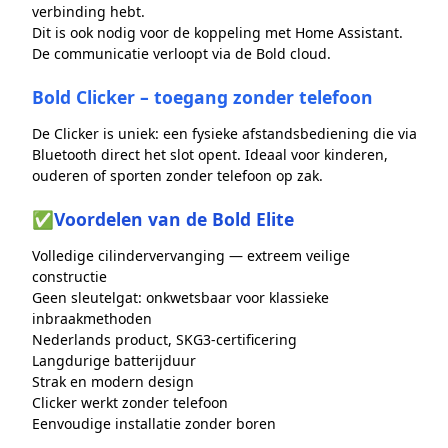
verbinding hebt.
Dit is ook nodig voor de koppeling met Home Assistant.
De communicatie verloopt via de Bold cloud.
Bold Clicker – toegang zonder telefoon
De Clicker is uniek: een fysieke afstandsbediening die via
Bluetooth direct het slot opent. Ideaal voor kinderen,
ouderen of sporten zonder telefoon op zak.
✅Voordelen van de Bold Elite
Volledige cilindervervanging — extreem veilige
constructie
Geen sleutelgat: onkwetsbaar voor klassieke
inbraakmethoden
Nederlands product, SKG3-certificering
Langdurige batterijduur
Strak en modern design
Clicker werkt zonder telefoon
Eenvoudige installatie zonder boren