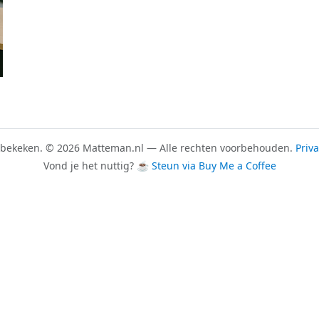
r bekeken. © 2026 Matteman.nl — Alle rechten voorbehouden.
Priv
Vond je het nuttig?
☕ Steun via Buy Me a Coffee