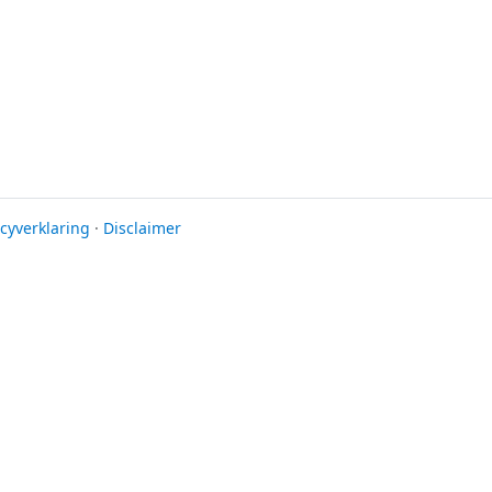
acyverklaring
·
Disclaimer