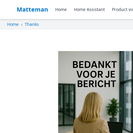
Matteman
Home
Home Assistant
Product vi
Home
›
Thanks