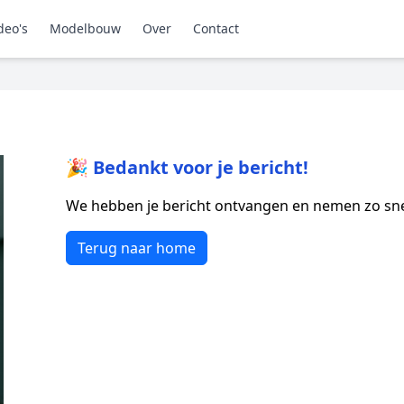
deo's
Modelbouw
Over
Contact
🎉 Bedankt voor je bericht!
We hebben je bericht ontvangen en nemen zo snel
Terug naar home