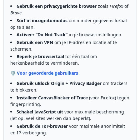
Gebruik een privacygerichte browser
zoals
Firefox
of
Brave
.
Surf in incognitomodus
om minder gegevens lokaal
op te slaan.
Activeer “Do Not Track”
in je browserinstellingen.
Gebruik een VPN
om je IP-adres en locatie af te
schermen.
Beperk je browsertaal
tot één taal om
herkenbaarheid te verminderen.
🛡️ Voor gevorderde gebruikers
Gebruik uBlock Origin + Privacy Badger
om trackers
te blokkeren.
Installeer CanvasBlocker of Trace
(voor Firefox) tegen
fingerprinting.
Schakel JavaScript uit
voor maximale bescherming
(let op: veel sites werken dan beperkt).
Gebruik de Tor-browser
voor maximale anonimiteit
en IP-verberging.