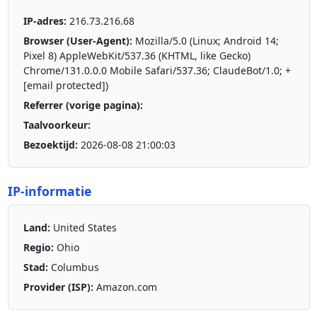
IP-adres:
216.73.216.68
Browser (User-Agent):
Mozilla/5.0 (Linux; Android 14;
Pixel 8) AppleWebKit/537.36 (KHTML, like Gecko)
Chrome/131.0.0.0 Mobile Safari/537.36; ClaudeBot/1.0; +
[email protected]
)
Referrer (vorige pagina):
Taalvoorkeur:
Bezoektijd:
2026-08-08 21:00:03
IP-informatie
Land:
United States
Regio:
Ohio
Stad:
Columbus
Provider (ISP):
Amazon.com