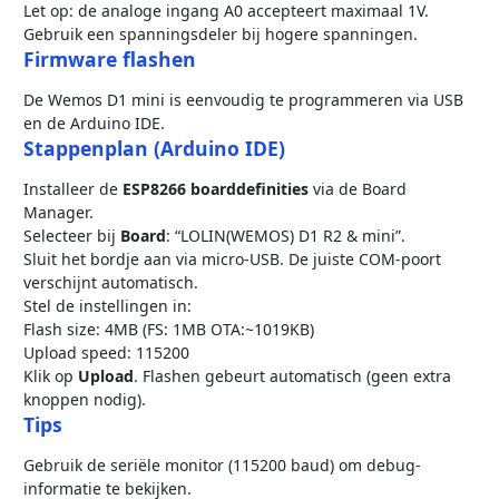
Let op: de analoge ingang A0 accepteert maximaal 1V.
Gebruik een spanningsdeler bij hogere spanningen.
Firmware flashen
De Wemos D1 mini is eenvoudig te programmeren via USB
en de Arduino IDE.
Stappenplan (Arduino IDE)
Installeer de
ESP8266 boarddefinities
via de Board
Manager.
Selecteer bij
Board
: “LOLIN(WEMOS) D1 R2 & mini”.
Sluit het bordje aan via micro-USB. De juiste COM-poort
verschijnt automatisch.
Stel de instellingen in:
Flash size: 4MB (FS: 1MB OTA:~1019KB)
Upload speed: 115200
Klik op
Upload
. Flashen gebeurt automatisch (geen extra
knoppen nodig).
Tips
Gebruik de seriële monitor (115200 baud) om debug-
informatie te bekijken.