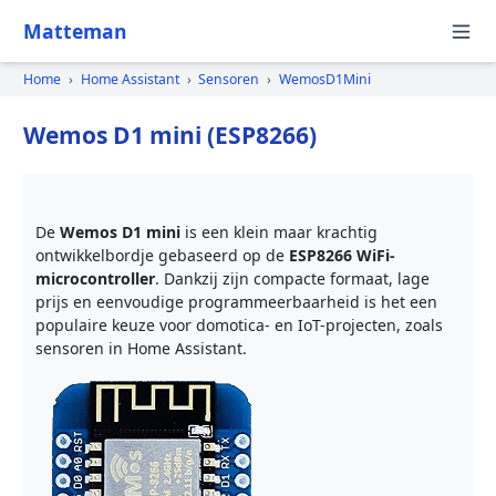
Matteman
Home
›
Home Assistant
›
Sensoren
›
WemosD1Mini
Wemos D1 mini (ESP8266)
De
Wemos D1 mini
is een klein maar krachtig
ontwikkelbordje gebaseerd op de
ESP8266 WiFi-
microcontroller
. Dankzij zijn compacte formaat, lage
prijs en eenvoudige programmeerbaarheid is het een
populaire keuze voor domotica- en IoT-projecten, zoals
sensoren in Home Assistant.