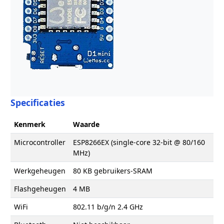
Specificaties
Kenmerk
Waarde
Microcontroller
ESP8266EX (single-core 32-bit @ 80/160
MHz)
Werkgeheugen
80 KB gebruikers-SRAM
Flashgeheugen
4 MB
WiFi
802.11 b/g/n 2.4 GHz