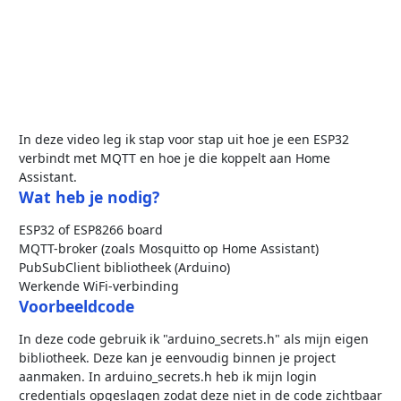
In deze video leg ik stap voor stap uit hoe je een ESP32
verbindt met MQTT en hoe je die koppelt aan Home
Assistant.
Wat heb je nodig?
ESP32 of ESP8266 board
MQTT-broker (zoals Mosquitto op Home Assistant)
PubSubClient bibliotheek (Arduino)
Werkende WiFi-verbinding
Voorbeeldcode
In deze code gebruik ik "arduino_secrets.h" als mijn eigen
bibliotheek. Deze kan je eenvoudig binnen je project
aanmaken. In arduino_secrets.h heb ik mijn login
credentials opgeslagen zodat deze niet in de code zichtbaar